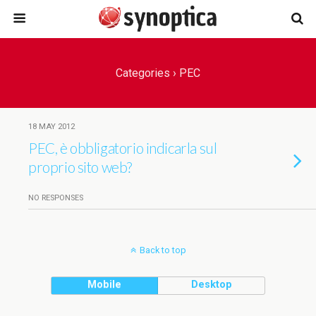
Categories ›
PEC
18 MAY 2012
PEC, è obbligatorio indicarla sul
proprio sito web?
NO RESPONSES
Back to top
Mobile
Desktop